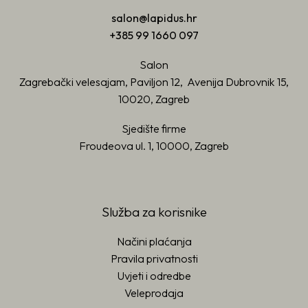
salon@lapidus.hr
+385 99 1660 097
Salon
Zagrebački velesajam, Paviljon 12, Avenija Dubrovnik 15,
10020, Zagreb
Sjedište firme
Froudeova ul. 1, 10000, Zagreb
Služba za korisnike
Načini plaćanja
Pravila privatnosti
Uvjeti i odredbe
Veleprodaja