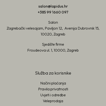
salon@lapidus.hr
+385 99 1660 097
Salon
Zagrebački velesajam, Paviljon 12, Avenija Dubrovnik 15,
10020, Zagreb
Sjedište firme
Froudeova ul. 1, 10000, Zagreb
Služba za korisnike
Načini plaćanja
Pravila privatnosti
Uvjeti i odredbe
Veleprodaja