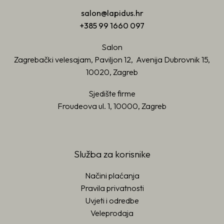
salon@lapidus.hr
+385 99 1660 097
Salon
Zagrebački velesajam, Paviljon 12, Avenija Dubrovnik 15,
10020, Zagreb
Sjedište firme
Froudeova ul. 1, 10000, Zagreb
Služba za korisnike
Načini plaćanja
Pravila privatnosti
Uvjeti i odredbe
Veleprodaja